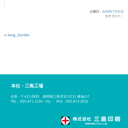
公開日：
2018年7月31日
カテゴリー：
«
long_border
本社・三島工場
住所：〒411-0835 静岡県三島市玉川211 番地の7
TEL：055-971-1234（代） FAX：055-973-2632