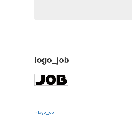
logo_job
«
logo_job