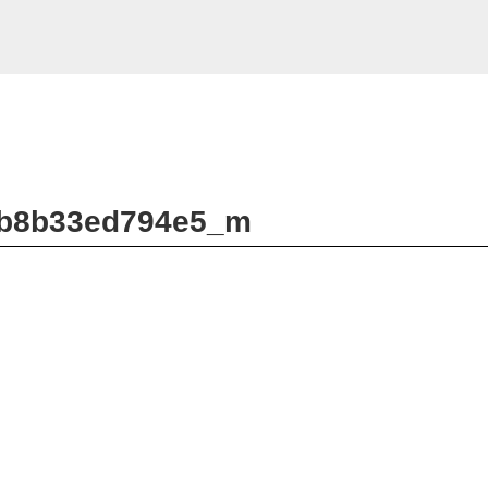
b8b33ed794e5_m