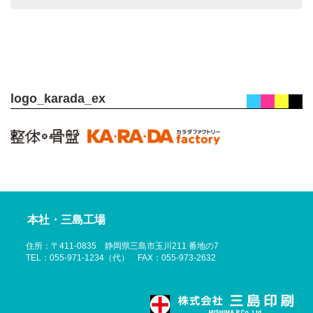
logo_karada_ex
本社・三島工場
住所：〒411-0835 静岡県三島市玉川211 番地の7
TEL：055-971-1234（代） FAX：055-973-2632